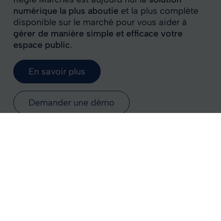
numérique la plus aboutie
et la plus complète
disponible sur le marché pour vous aider à
gérer de manière simple et efficace votre
espace public
.
En savoir plus
Demander une démo