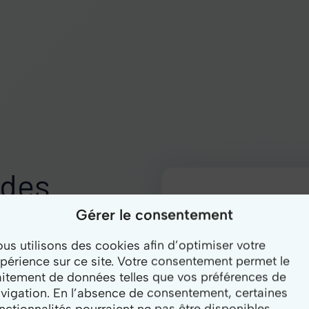
 des
ales
Gérer le consentement
us utilisons des cookies afin d’optimiser votre
périence sur ce site. Votre consentement permet le
errain. Gagnez du
aitement de données telles que vos préférences de
ur les agents
vigation. En l’absence de consentement, certaines
Offert : le kit
nctionnalités pourraient ne pas être disponibles.