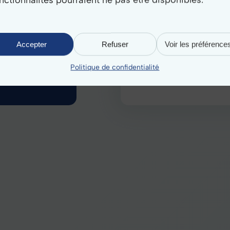
apports,
Accepter
Refuser
Voir les préférence
Politique de confidentialité
tes numéros