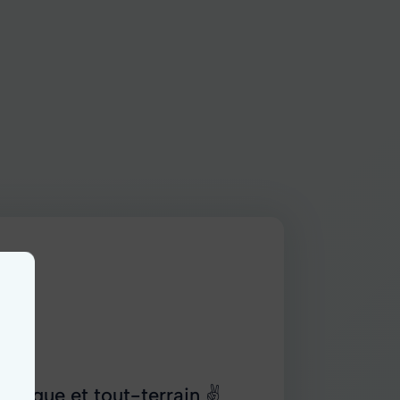
 pratique et tout-terrain ✌️