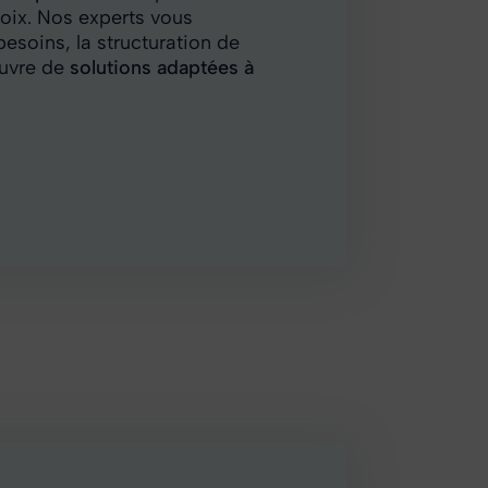
hoix. Nos experts vous
esoins, la structuration de
uvre de
solutions adaptées à