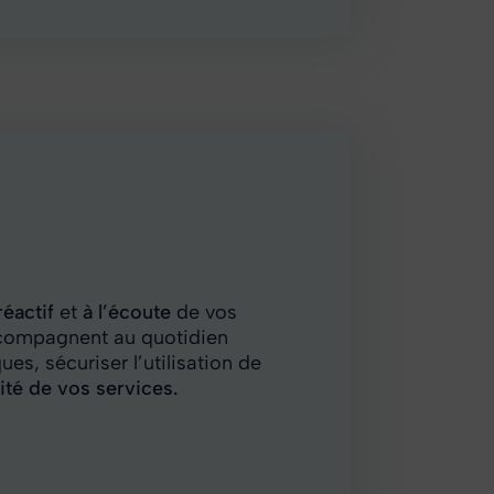
éactif
et
à l’écoute
de vos
compagnent au quotidien
s, sécuriser l’utilisation de
uité de vos services.