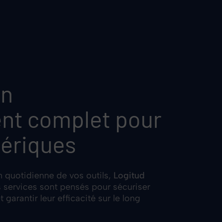
un
t complet pour
mériques
ion quotidienne de vos outils,
Logitud
s services sont pensés pour sécuriser
 garantir leur efficacité sur le long