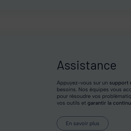
Assistance
Appuyez-vous sur un
support r
besoins. Nos équipes vous ac
pour résoudre vos problématique
vos outils et
garantir la contin
En savoir plus