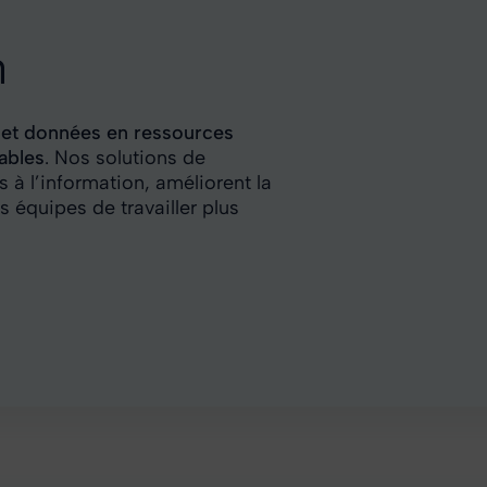
n
et données en ressources
ables
. Nos solutions de
ès à l’information, améliorent la
s équipes de travailler plus