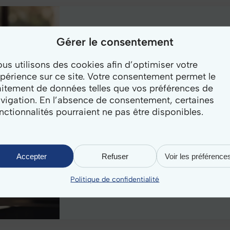
Gérer le consentement
Hébergemen
us utilisons des cookies afin d’optimiser votre
périence sur ce site. Votre consentement permet le
aitement de données telles que vos préférences de
Confiez vos données à une
inf
vigation. En l’absence de consentement, certaines
hébergée en France et confor
nctionnalités pourraient ne pas être disponibles.
garantissent la disponibilité, la
protection de vos informations,
gestion technique pour vos éq
Accepter
Refuser
Voir les préférence
En savoir plus
Politique de confidentialité