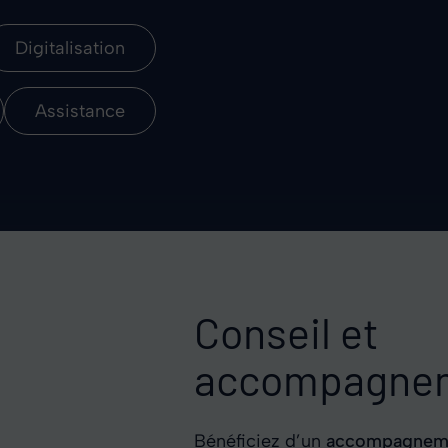
Digitalisation
Assistance
Conseil et
accompagne
Bénéficiez d’un
accompagneme