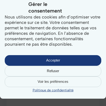
Gérer le
mairies
?
consentement
Des
Nous utilisons des cookies afin d’optimiser votre
solutions
expérience sur ce site. Votre consentement
concrètes
permet le traitement de données telles que vos
pour
préférences de navigation. En l’absence de
tous
consentement, certaines fonctionnalités
vos
pourraient ne pas être disponibles.
besoins
Accepter
Refuser
Voir les préférences
Politique de confidentialité