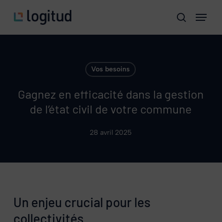
Skip
Menu
to
search
main
content
Vos besoins
Gagnez en efficacité dans la gestion
de l’état civil de votre commune
28 avril 2025
Un enjeu crucial pour les
collectivités