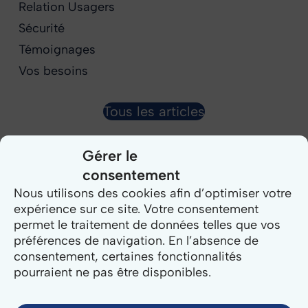
Relation Usagers
Sécurité
Témoignages
Vos besoins
Tous les articles
Gérer le
consentement
Nous utilisons des cookies afin d’optimiser votre
expérience sur ce site. Votre consentement
permet le traitement de données telles que vos
préférences de navigation. En l’absence de
consentement, certaines fonctionnalités
Related Posts
pourraient ne pas être disponibles.
Logiciel