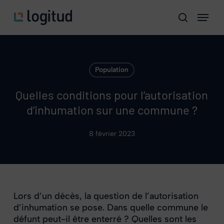
Skip
Menu
to
search
main
content
Population
Quelles conditions pour l’autorisation
d’inhumation sur une commune ?
8 février 2023
Lors d’un décès, la question de l’autorisation
d’inhumation se pose. Dans quelle commune le
défunt peut-il être enterré ? Quelles sont les