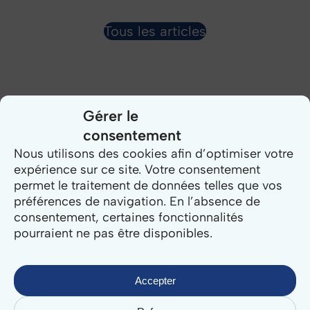
Tous les articles
Gérer le
consentement
Nous utilisons des cookies afin d’optimiser votre
expérience sur ce site. Votre consentement
Related Posts
permet le traitement de données telles que vos
préférences de navigation. En l’absence de
Logiciel
consentement, certaines fonctionnalités
mairie
pourraient ne pas être disponibles.
:
quel
logiciel
Accepter
choisir