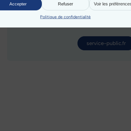
Accepter
Refuser
Voir les préférence
Vérifiez votre présence 
Politique de confidentialité
électoral
service-public.fr