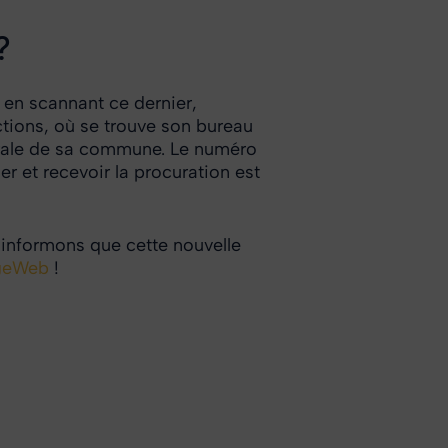
?
, en scannant ce dernier,
ctions, où se trouve son bureau
ectorale de sa commune. Le numéro
r et recevoir la procuration est
s informons que cette nouvelle
ageWeb
!