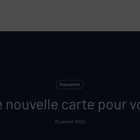
Population
 nouvelle carte pour v
19 janvier 2022