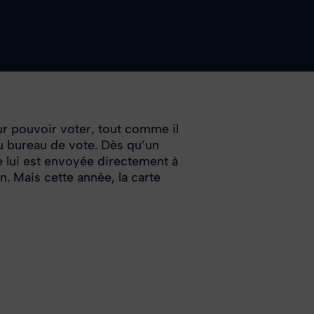
r pouvoir voter, tout comme il
au bureau de vote. Dès qu’un
rte lui est envoyée directement à
n. Mais cette année, la carte