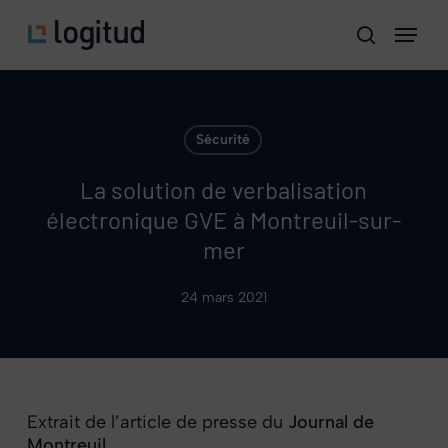
Skip
Menu
to
search
main
content
Sécurité
La solution de verbalisation
électronique GVE à Montreuil-sur-
mer
24 mars 2021
Extrait de l’article de presse du
Journal de
Montreuil