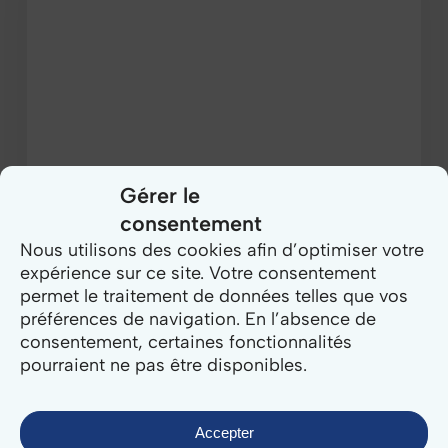
infractions
et
outils
Gérer le
consentement
Nous utilisons des cookies afin d’optimiser votre
expérience sur ce site. Votre consentement
permet le traitement de données telles que vos
préférences de navigation. En l’absence de
consentement, certaines fonctionnalités
pourraient ne pas être disponibles.
Accepter