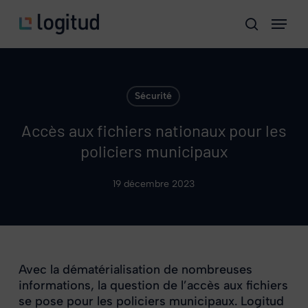
Skip
Menu
to
search
main
content
Sécurité
Accès aux fichiers nationaux pour les
policiers municipaux
19 décembre 2023
Avec la dématérialisation de nombreuses
informations, la question de l’accès aux fichiers
se pose pour les policiers municipaux. Logitud