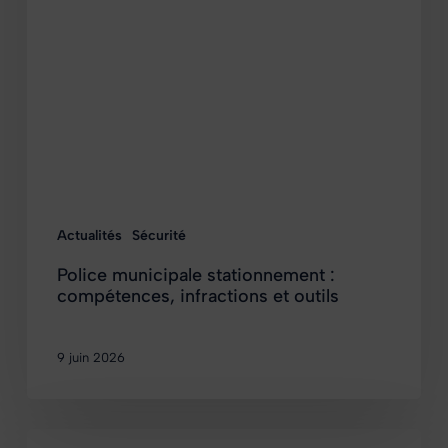
Actualités
Sécurité
Police municipale stationnement :
compétences, infractions et outils
9 juin 2026
Application