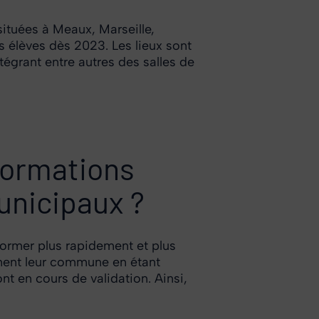
 situées à Meaux, Marseille,
s élèves dès 2023. Les lieux sont
égrant entre autres des salles de
formations
unicipaux ?
former plus rapidement et plus
gnent leur commune en étant
t en cours de validation. Ainsi,