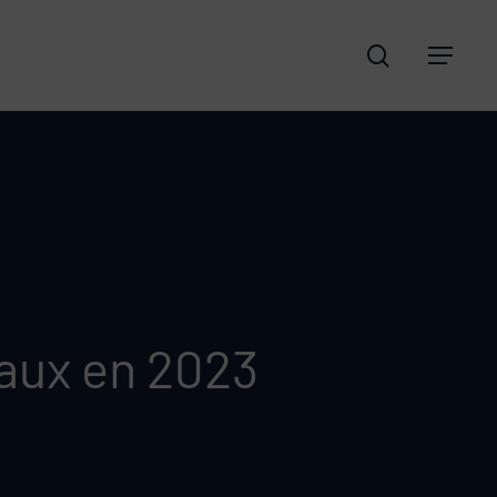
search
Menu
aux en 2023