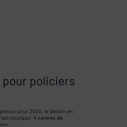
 pour policiers
prévus pour 2026, le besoin en
 C’est pourquoi 4
centres de
jour.