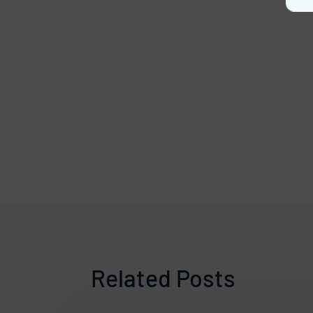
Related Posts