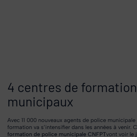
4 centres de formation
municipaux
Avec 11 000 nouveaux agents de police municipale 
formation va s’intensifier dans les années à venir.
formation de police municipale CNFPT
vont voir le 