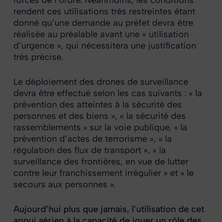
forces de l’ordre. Néanmoins, les conditions
rendent ces utilisations très restreintes étant
donné qu’une demande au préfet devra être
réalisée au préalable avant une « utilisation
d’urgence », qui nécessitera une justification
très précise.
Le déploiement des drones de surveillance
devra être effectué selon les cas suivants : « la
prévention des atteintes à la sécurité des
personnes et des biens », « la sécurité des
rassemblements » sur la voie publique, « la
prévention d’actes de terrorisme », « la
régulation des flux de transport », « la
surveillance des frontières, en vue de lutter
contre leur franchissement irrégulier » et « le
secours aux personnes ».
Aujourd’hui plus que jamais, l’utilisation de cet
appui aérien à la capacité de jouer un rôle des