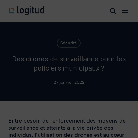
Skip
Menu
to
search
main
content
Sécurité
Des drones de surveillance pour les
policiers municipaux ?
27 janvier 2022
Entre besoin de renforcement des moyens de
surveillance et atteinte à la vie privée des
individus, l’utilisation des drones est au cœur